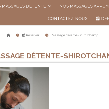
S MASSAGES DÉTENTE
NOS MASSAGES APPU
CONTACTEZ-NOUS
OFF
Réserver
Massage détente-Shirotchampi
MASSAGE DÉTENTE-SHIROTCHA